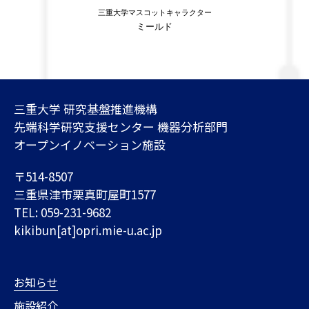
三重大学マスコットキャラクター
ミールド
三重大学 研究基盤推進機構
先端科学研究支援センター 機器分析部門
オープンイノベーション施設
〒514-8507
三重県津市栗真町屋町1577
TEL: 059-231-9682
kikibun[at]opri.mie-u.ac.jp
お知らせ
施設紹介