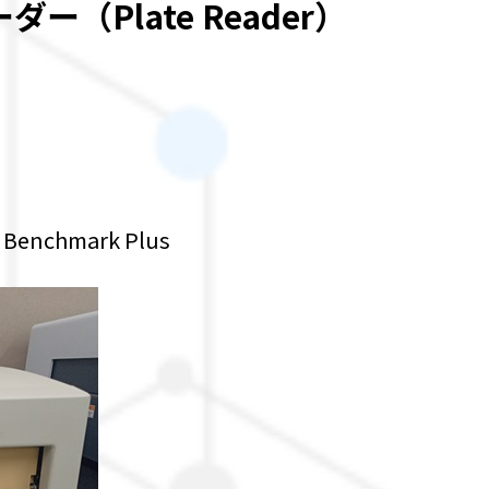
（Plate Reader）
chmark Plus