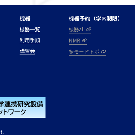
機器
機器予約（学内制限）
機器一覧
機器all
利用手順
NMR
講習会
多モードトポ
d.