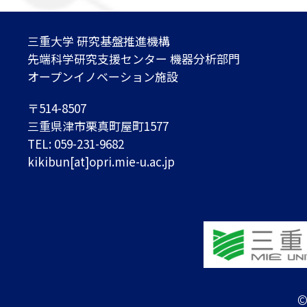
三重大学 研究基盤推進機構
先端科学研究支援センター 機器分析部門
オープンイノベーション施設
〒514-8507
三重県津市栗真町屋町1577
TEL: 059-231-9682
kikibun[at]opri.mie-u.ac.jp
©