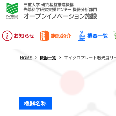
お知らせ
施設紹介
機器一覧
HOME
機器一覧
マイクロプレート吸光度リーダー
機器名称