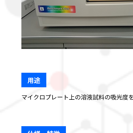
用途
マイクロプレート上の溶液試料の吸光度