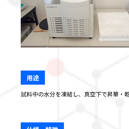
用途
試料中の水分を凍結し、真空下で昇華・