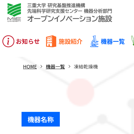
お知らせ
施設紹介
機器一覧
HOME
機器一覧
凍結乾燥機
機器名称