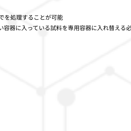
までを処理することが可能
高い容器に入っている試料を専用容器に入れ替える