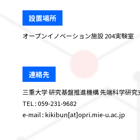
設置場所
オープンイノベーション施設 204実験室
連絡先
三重大学 研究基盤推進機構 先端科学研究
TEL : 059-231-9682
e-mail : kikibun[at]opri.mie-u.ac.jp