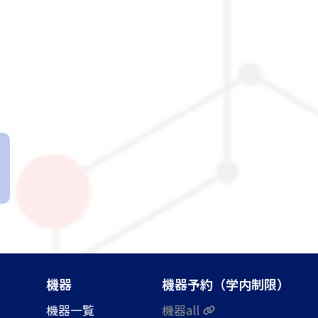
機器
機器予約（学内制限）
機器一覧
機器all