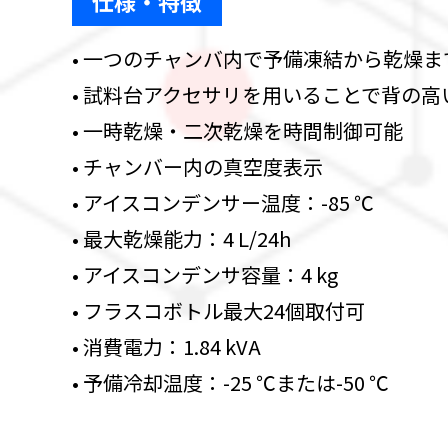
仕様・特徴
• 一つのチャンバ内で予備凍結から乾燥
• 試料台アクセサリを用いることで背の
• 一時乾燥・二次乾燥を時間制御可能
• チャンバー内の真空度表示
• アイスコンデンサー温度：-85 ℃
• 最大乾燥能力：4 L/24h
• アイスコンデンサ容量：4 kg
• フラスコボトル最大24個取付可
• 消費電力：1.84 kVA
• 予備冷却温度：-25 ℃または-50 ℃