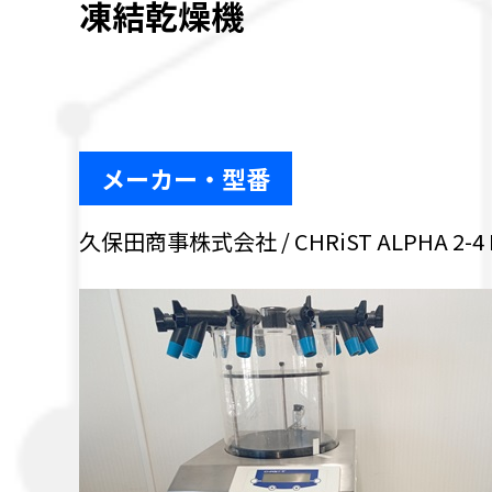
凍結乾燥機
メーカー・型番
久保田商事株式会社 / CHRiST ALPHA 2-4 L