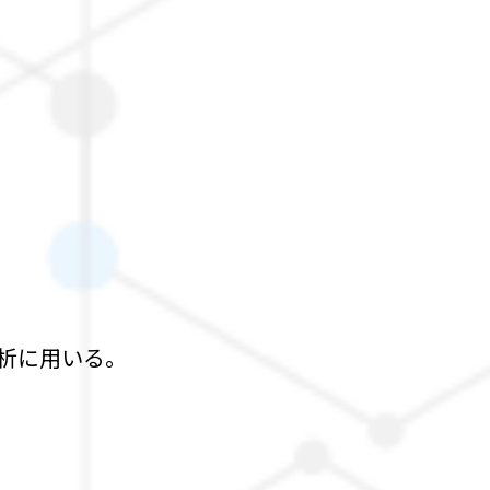
析に用いる。