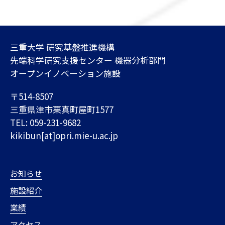
三重大学 研究基盤推進機構
先端科学研究支援センター 機器分析部門
オープンイノベーション施設
〒514-8507
三重県津市栗真町屋町1577
TEL: 059-231-9682
kikibun[at]opri.mie-u.ac.jp
お知らせ
施設紹介
業績
アクセス