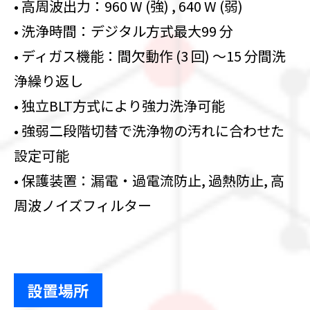
• 高周波出力：960 W (強) , 640 W (弱)
• 洗浄時間：デジタル方式最大99 分
• ディガス機能：間欠動作 (3 回) ～15 分間洗
浄繰り返し
• 独立BLT方式により強力洗浄可能
• 強弱二段階切替で洗浄物の汚れに合わせた
設定可能
• 保護装置：漏電・過電流防止, 過熱防止, 高
周波ノイズフィルター
設置場所