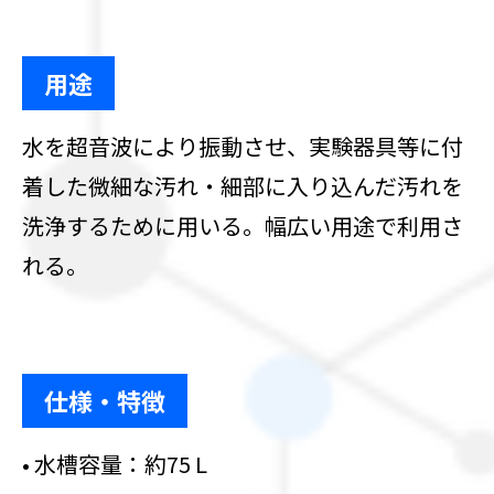
用途
水を超音波により振動させ、実験器具等に付
着した微細な汚れ・細部に入り込んだ汚れを
洗浄するために用いる。幅広い用途で利用さ
れる。
仕様・特徴
• 水槽容量：約75 L